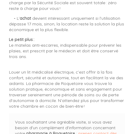
charge par la Sécurité Sociale est souvent totale : zéro
reste à charge pour vous !
-
L’
achat
devient intéressant uniquement si l’utilisation
dépasse 17 mois, sinon, la location reste la solution la plus
économique et la plus flexible.
Le petit plus :
Le matelas anti-escarres, indispensable pour prévenir les
plaies, est prescrit par le médecin et doit être conservé
trois ans.
Louer un lit médicalisé électrique, c’est offrir à la fois
confort, sécurité et autonomie, tout en facilitant la vie des
aidants. La pharmacie de Roquetoire vous trouve la
solution pratique, économique et sans engagement pour
traverser sereinement une période de soins ou de perte
d’autonomie à domicile. N’attendez plus pour transformer
votre chambre en cocon de bien-être !
Vous souhaitant une agréable visite, si vous avez
besoin d'un complément d'information concernant
votre
pharmacie
à Roquetoire
:
prenez contact dès