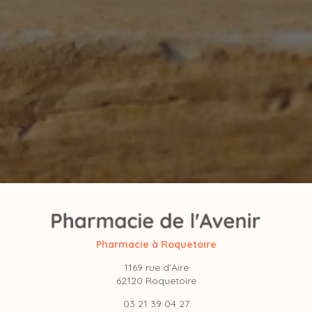
Pharmacie à Roquetoire
1169 rue d'Aire
62120 Roquetoire
03 21 39 04 27