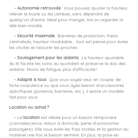
- Autonomie retrouvée
: Vous pouvez ajuster la hauteur,
relever le buste ou les jambes, sans dépendre de
quelqu’un d’autre. Idéal pour manger, lire ou regarder la
télé bien installé.
- Sécurité maximale
: Barrières de protection, freins
centralisés, hauteur modulable… tout est pensé pour éviter
les chutes et rassurer les proches.
- Soulagement pour les aidants
: La hauteur ajustable
du lit facilite les soins au quotidien et préserve le dos des
aidants. Moins de fatigue, plus d’efficacité !
- Adapté à tous
: Que vous soyez seul, en couple, de
forte corpulence ou que vous ayez besoin d’accessoires
spécifiques (potence, barrières, etc.), il existe un modèle
fait pour vous.
Location ou achat ?
-
La
location
est idéale pour un besoin temporaire
(convalescence, retour à domicile, perte d’autonomie
passagère). Elle vous évite les frais inutiles et la gestion du
matériel une fois le besoin terminé. En plus, la prise en