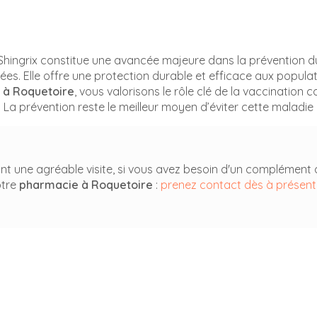
Shingrix constitue une avancée majeure dans la prévention d
es. Elle offre une protection durable et efficace aux populat
n
à Roquetoire
, vous valorisons le rôle clé de la vaccination 
. La prévention reste le meilleur moyen d’éviter cette maladie 
t une agréable visite, si vous avez besoin d'un complément 
otre
pharmacie
à Roquetoire
:
prenez contact dès à présent