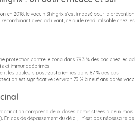
on en 2018, le vaccin Shingrix s’est imposé pour la préventio
n recombinant avec adjuvant, ce qui le rend utilisable chez l
une protection contre le zona dans 79,3 % des cas chez les ad
s et immunodéprimés.
ment les douleurs post-zostériennes dans 87 % des cas.
tection est significative : environ 73 % à neuf ans après vacc
cinal
ccination comprend deux doses administrées à deux mois d’
e). En cas de dépassement du délai, il n’est pas nécessaire 