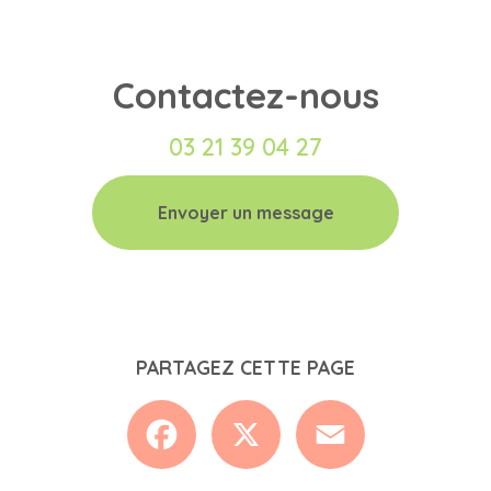
Contactez-nous
03 21 39 04 27
Envoyer un message
PARTAGEZ CETTE PAGE
Facebook
X
Email