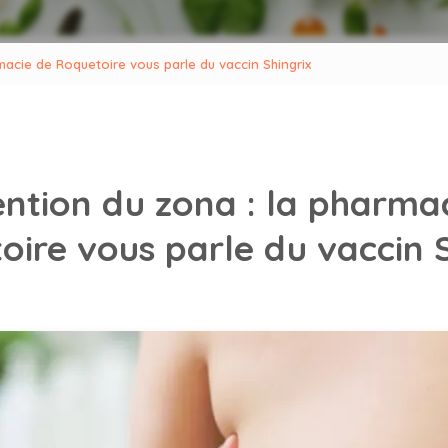
macie de Roquetoire vous parle du vaccin Shingrix
ntion du zona : la pharma
oire vous parle du vaccin S