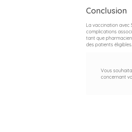
Conclusion
La vaccination avec 
complications associé
tant que pharmacie
des patients éligibles
Vous souhaitan
concernant v