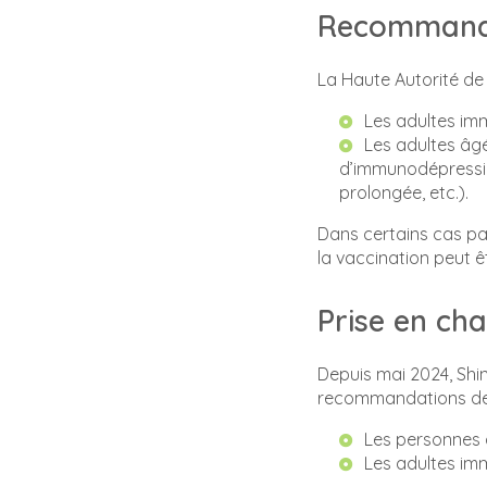
Recommanda
La Haute Autorité 
Les adultes i
Les adultes âg
d’immunodépression
prolongée, etc.).
Dans certains cas pa
la vaccination peut ê
Prise en ch
Depuis mai 2024, Shin
recommandations de 
Les personnes 
Les adultes i