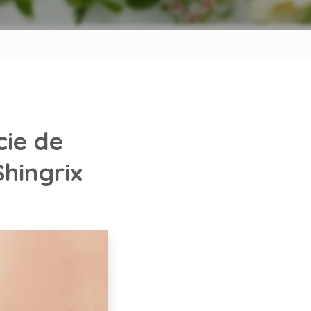
cie de
hingrix