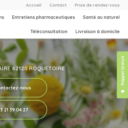
secondaire
Accueil
Contact
Prise de rendez-vous
ns
Entretiens pharmaceutiques
Santé au naturel
Téléconsultation
Livraison à domicile
Rappel Gratuit
'AIRE 62120 ROQUETOIRE
ntactez-nous
3 21 39 04 27