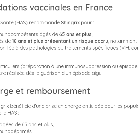
tions vaccinales en France
de Santé (HAS) recommande
Shingrix
pour :
mmunocompétents âgés de
65 ans et plus
,
és de
18 ans et plus présentant un risque accru
, notamment
 liée à des pathologies ou traitements spécifiques (VIH, co
rticuliers (préparation à une immunosuppression ou épisode
tre réalisée dès la guérison d’un épisode aigu.
arge et remboursement
grix bénéficie d’une prise en charge anticipée pour les popula
la HAS :
âgées de 65 ans et plus,
mmunodéprimés.