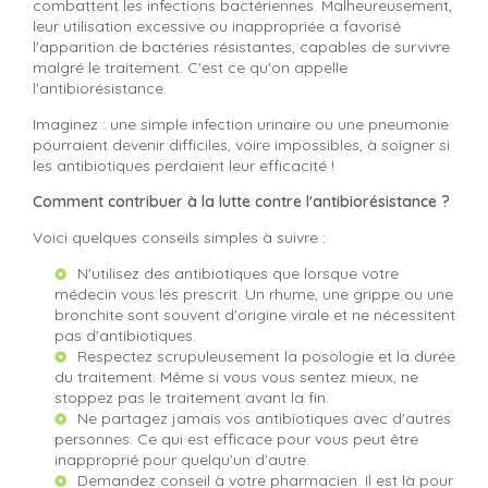
combattent les infections bactériennes. Malheureusement,
leur utilisation excessive ou inappropriée a favorisé
l'apparition de bactéries résistantes, capables de survivre
malgré le traitement. C'est ce qu'on appelle
l'antibiorésistance.
Imaginez : une simple infection urinaire ou une pneumonie
pourraient devenir difficiles, voire impossibles, à soigner si
les antibiotiques perdaient leur efficacité !
Comment contribuer à la lutte contre l'antibiorésistance ?
Voici quelques conseils simples à suivre :
N'utilisez des antibiotiques que lorsque votre
médecin vous les prescrit. Un rhume, une grippe ou une
bronchite sont souvent d'origine virale et ne nécessitent
pas d'antibiotiques.
Respectez scrupuleusement la posologie et la durée
du traitement. Même si vous vous sentez mieux, ne
stoppez pas le traitement avant la fin.
Ne partagez jamais vos antibiotiques avec d'autres
personnes. Ce qui est efficace pour vous peut être
inapproprié pour quelqu'un d'autre.
Demandez conseil à votre pharmacien. Il est là pour