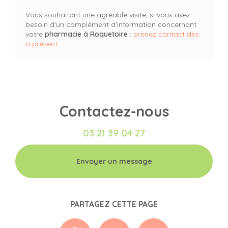
Vous souhaitant une agréable visite, si vous avez
besoin d'un complément d'information concernant
votre
pharmacie
à Roquetoire
:
prenez contact dès
à présent
.
Contactez-nous
03 21 39 04 27
Envoyer un message
PARTAGEZ CETTE PAGE
Facebook
X
Email