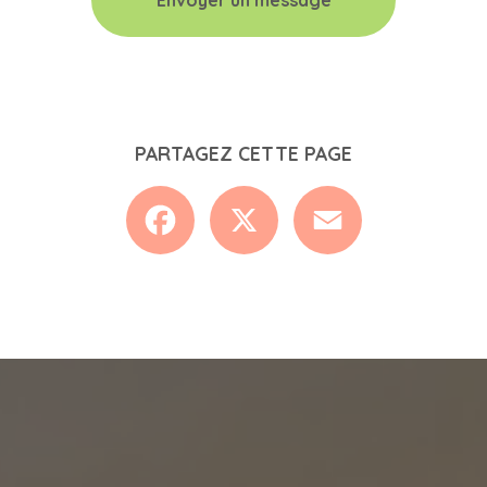
Envoyer un message
PARTAGEZ CETTE PAGE
Facebook
X
Email