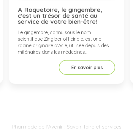
A Roquetoire, le gingembre,
c'est un trésor de santé au
service de votre bien-être!
Le gingembre, connu sous le nom
scientifique Zingiber officinale, est une
racine originaire d’Asie, utilisée depuis des
millénaires dans les médecines...
En savoir plus
Pharmacie de l'Avenir : Savoir-faire et services