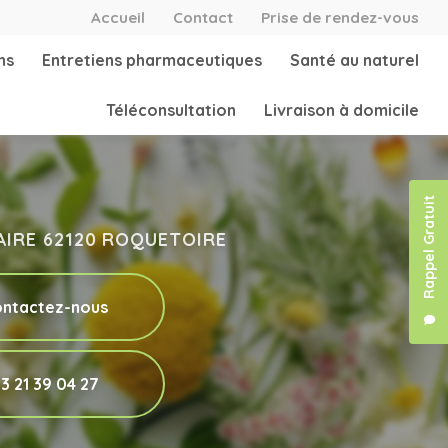
secondaire
Accueil
Contact
Prise de rendez-vous
ns
Entretiens pharmaceutiques
Santé au naturel
Téléconsultation
Livraison à domicile
Rappel Gratuit
'AIRE 62120 ROQUETOIRE
ntactez-nous
3 21 39 04 27