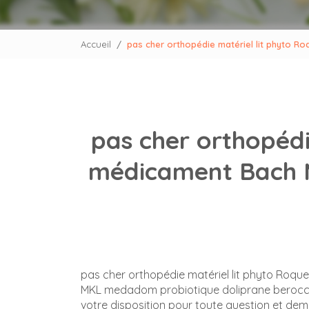
Accueil
pas cher orthopédie matériel lit phyto 
pas cher orthopédie
médicament Bach 
pas cher orthopédie matériel lit phyto Roqu
MKL medadom probiotique doliprane berocc
votre disposition pour toute question et de