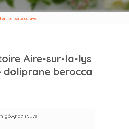
oliprane berocca avèn
oire Aire-sur-la-lys
doliprane berocca
rs géographiques