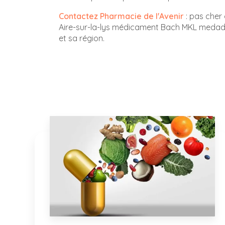
Contactez Pharmacie de l'Avenir
: pas cher 
Aire-sur-la-lys médicament Bach MKL medad
et sa région.