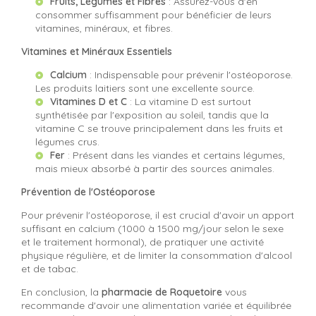
Fruits, Légumes et Fibres
: Assurez-vous d'en
consommer suffisamment pour bénéficier de leurs
vitamines, minéraux, et fibres.
Vitamines et Minéraux Essentiels
Calcium
: Indispensable pour prévenir l'ostéoporose.
Les produits laitiers sont une excellente source.
Vitamines D et C
: La vitamine D est surtout
synthétisée par l'exposition au soleil, tandis que la
vitamine C se trouve principalement dans les fruits et
légumes crus.
Fer
: Présent dans les viandes et certains légumes,
mais mieux absorbé à partir des sources animales.
Prévention de l'Ostéoporose
Pour prévenir l'ostéoporose, il est crucial d'avoir un apport
suffisant en calcium (1000 à 1500 mg/jour selon le sexe
et le traitement hormonal), de pratiquer une activité
physique régulière, et de limiter la consommation d'alcool
et de tabac.
En conclusion, la
pharmacie de Roquetoire
vous
recommande d'avoir une alimentation variée et équilibrée