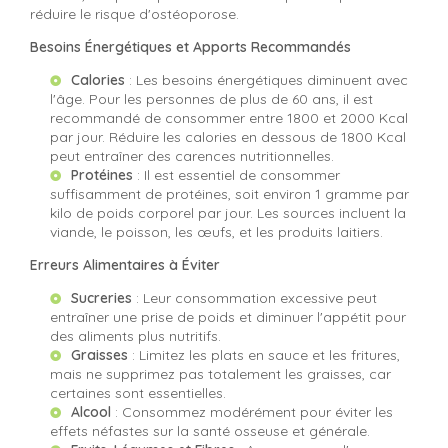
réduire le risque d'ostéoporose.
Besoins Énergétiques et Apports Recommandés
Calories
: Les besoins énergétiques diminuent avec
l'âge. Pour les personnes de plus de 60 ans, il est
recommandé de consommer entre 1800 et 2000 Kcal
par jour. Réduire les calories en dessous de 1800 Kcal
peut entraîner des carences nutritionnelles.
Protéines
: Il est essentiel de consommer
suffisamment de protéines, soit environ 1 gramme par
kilo de poids corporel par jour. Les sources incluent la
viande, le poisson, les œufs, et les produits laitiers.
Erreurs Alimentaires à Éviter
Sucreries
: Leur consommation excessive peut
entraîner une prise de poids et diminuer l'appétit pour
des aliments plus nutritifs.
Graisses
: Limitez les plats en sauce et les fritures,
mais ne supprimez pas totalement les graisses, car
certaines sont essentielles.
Alcool
: Consommez modérément pour éviter les
effets néfastes sur la santé osseuse et générale.