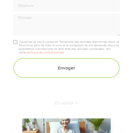
Téléphone
Message
J'autorise ce site à conserver l'ensemble des données transmises dans ce
formulaire pour faciliter le suivi et le traitement de ma demande.
(Aucune
exploitation commerciale ne sera faite des données concervées. Voir
notre
politique de confidentialité
)
En savoir +