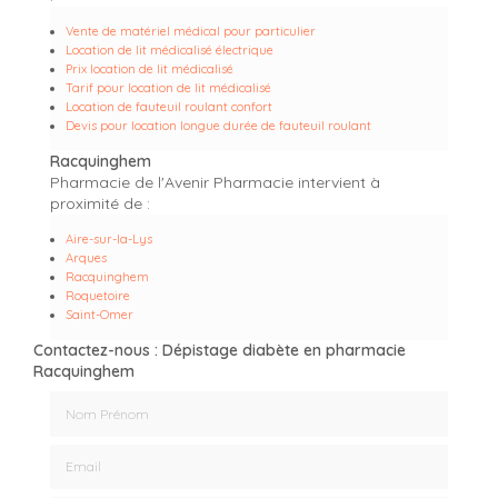
Vente de matériel médical pour particulier
Location de lit médicalisé électrique
Prix location de lit médicalisé
Tarif pour location de lit médicalisé
Location de fauteuil roulant confort
Devis pour location longue durée de fauteuil roulant
Racquinghem
Pharmacie de l'Avenir Pharmacie intervient à
proximité de :
Aire-sur-la-Lys
Arques
Racquinghem
Roquetoire
Saint-Omer
Contactez-nous : Dépistage diabète en pharmacie
Racquinghem
Nom Prénom
Email