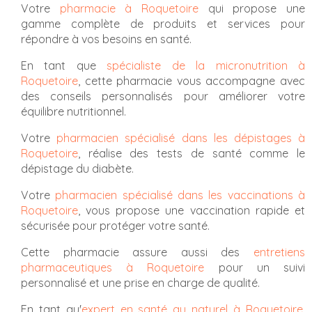
Votre
pharmacie à Roquetoire
qui propose une
gamme complète de produits et services pour
répondre à vos besoins en santé.
En tant que
spécialiste de la micronutrition à
Roquetoire
, cette pharmacie vous accompagne avec
des conseils personnalisés pour améliorer votre
équilibre nutritionnel.
Votre
pharmacien spécialisé dans les dépistages à
Roquetoire
, réalise des tests de santé comme le
dépistage du diabète.
Votre
pharmacien spécialisé dans les vaccinations à
Roquetoire
, vous propose une vaccination rapide et
sécurisée pour protéger votre santé.
Cette pharmacie assure aussi des
entretiens
pharmaceutiques à Roquetoire
pour un suivi
personnalisé et une prise en charge de qualité.
En tant qu'
expert en santé au naturel à Roquetoire
,