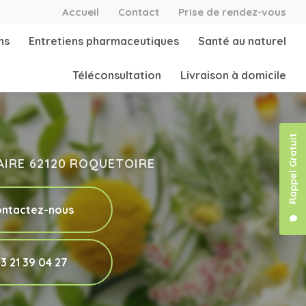
secondaire
Accueil
Contact
Prise de rendez-vous
ns
Entretiens pharmaceutiques
Santé au naturel
Téléconsultation
Livraison à domicile
Rappel Gratuit
'AIRE 62120 ROQUETOIRE
ntactez-nous
3 21 39 04 27