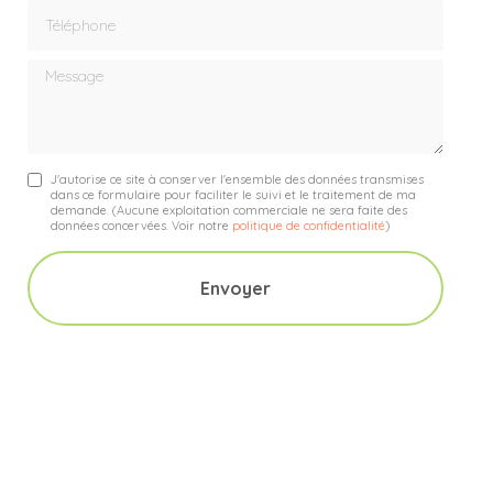
Téléphone
Message
J'autorise ce site à conserver l'ensemble des données transmises
dans ce formulaire pour faciliter le suivi et le traitement de ma
demande.
(Aucune exploitation commerciale ne sera faite des
données concervées. Voir notre
politique de confidentialité
)