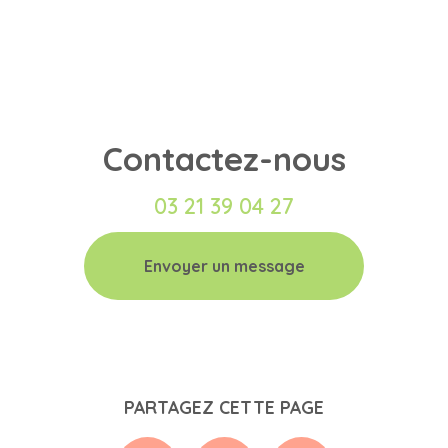
Contactez-nous
03 21 39 04 27
Envoyer un message
PARTAGEZ CETTE PAGE
Facebook
X
Email