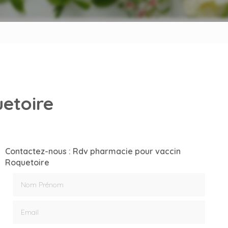
etoire
Contactez-nous : Rdv pharmacie pour vaccin
Roquetoire
Nom Prénom
Email