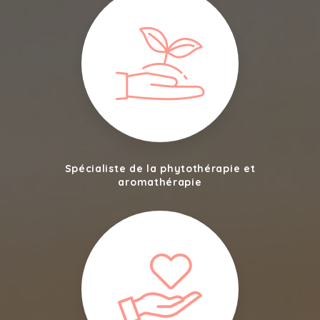
Spécialiste de la phytothérapie et
aromathérapie