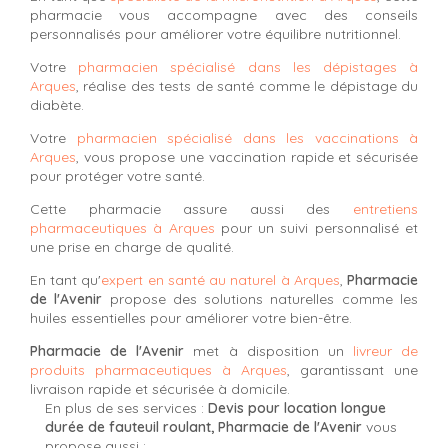
pharmacie vous accompagne avec des conseils
personnalisés pour améliorer votre équilibre nutritionnel.
Votre
pharmacien spécialisé dans les dépistages à
Arques
, réalise des tests de santé comme le dépistage du
diabète.
Votre
pharmacien spécialisé dans les vaccinations à
Arques
, vous propose une vaccination rapide et sécurisée
pour protéger votre santé.
Cette pharmacie assure aussi des
entretiens
pharmaceutiques à Arques
pour un suivi personnalisé et
une prise en charge de qualité.
En tant qu'
expert en santé au naturel à Arques
,
Pharmacie
de l'Avenir
propose des solutions naturelles comme les
huiles essentielles pour améliorer votre bien-être.
Pharmacie de l'Avenir
met à disposition un
livreur de
produits pharmaceutiques à Arques
, garantissant une
livraison rapide et sécurisée à domicile.
En plus de ses services :
Devis pour location longue
durée de fauteuil roulant, Pharmacie de l'Avenir
vous
propose aussi :