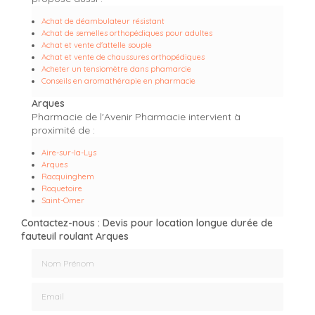
Achat de déambulateur résistant
Achat de semelles orthopédiques pour adultes
Achat et vente d'attelle souple
Achat et vente de chaussures orthopédiques
Acheter un tensiomètre dans phamarcie
Conseils en aromathérapie en pharmacie
Arques
Pharmacie de l'Avenir Pharmacie intervient à
proximité de :
Aire-sur-la-Lys
Arques
Racquinghem
Roquetoire
Saint-Omer
Contactez-nous : Devis pour location longue durée de
fauteuil roulant Arques
Nom Prénom
Email