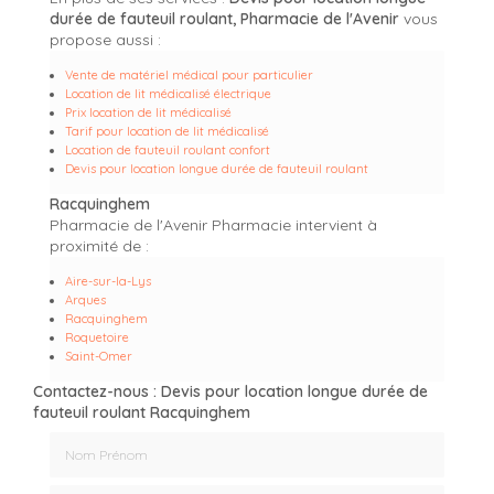
durée de fauteuil roulant, Pharmacie de l'Avenir
vous
propose aussi :
Vente de matériel médical pour particulier
Location de lit médicalisé électrique
Prix location de lit médicalisé
Tarif pour location de lit médicalisé
Location de fauteuil roulant confort
Devis pour location longue durée de fauteuil roulant
Racquinghem
Pharmacie de l'Avenir Pharmacie intervient à
proximité de :
Aire-sur-la-Lys
Arques
Racquinghem
Roquetoire
Saint-Omer
Contactez-nous : Devis pour location longue durée de
fauteuil roulant Racquinghem
Nom Prénom
Email