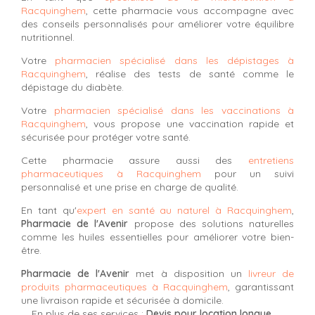
Racquinghem
, cette pharmacie vous accompagne avec
des conseils personnalisés pour améliorer votre équilibre
nutritionnel.
Votre
pharmacien spécialisé dans les dépistages à
Racquinghem
, réalise des tests de santé comme le
dépistage du diabète.
Votre
pharmacien spécialisé dans les vaccinations à
Racquinghem
, vous propose une vaccination rapide et
sécurisée pour protéger votre santé.
Cette pharmacie assure aussi des
entretiens
pharmaceutiques à Racquinghem
pour un suivi
personnalisé et une prise en charge de qualité.
En tant qu'
expert en santé au naturel à Racquinghem
,
Pharmacie de l'Avenir
propose des solutions naturelles
comme les huiles essentielles pour améliorer votre bien-
être.
Pharmacie de l'Avenir
met à disposition un
livreur de
produits pharmaceutiques à Racquinghem
, garantissant
une livraison rapide et sécurisée à domicile.
En plus de ses services :
Devis pour location longue