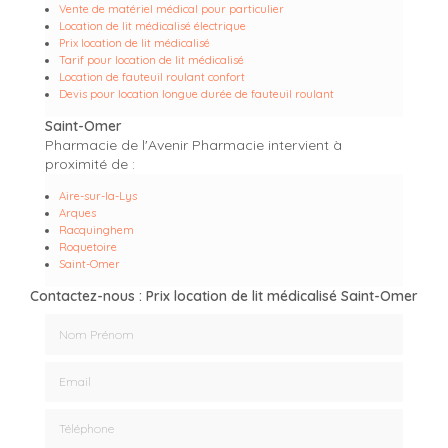
Vente de matériel médical pour particulier
Location de lit médicalisé électrique
Prix location de lit médicalisé
Tarif pour location de lit médicalisé
Location de fauteuil roulant confort
Devis pour location longue durée de fauteuil roulant
Saint-Omer
Pharmacie de l'Avenir Pharmacie intervient à
proximité de :
Aire-sur-la-Lys
Arques
Racquinghem
Roquetoire
Saint-Omer
Contactez-nous : Prix location de lit médicalisé Saint-Omer
Nom Prénom
Email
Téléphone