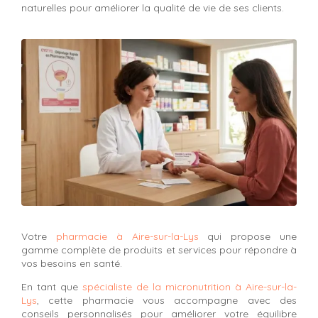
naturelles pour améliorer la qualité de vie de ses clients.
Votre
pharmacie à Aire-sur-la-Lys
qui propose une
gamme complète de produits et services pour répondre à
vos besoins en santé.
En tant que
spécialiste de la micronutrition à Aire-sur-la-
Lys
, cette pharmacie vous accompagne avec des
conseils personnalisés pour améliorer votre équilibre