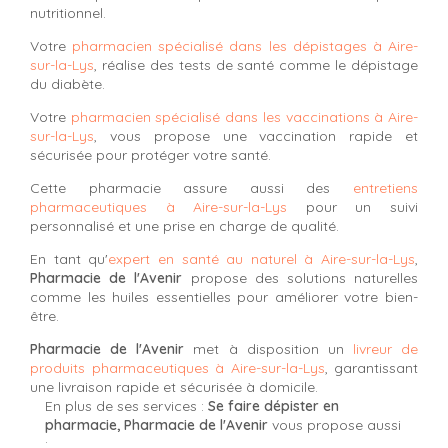
nutritionnel.
Votre
pharmacien spécialisé dans les dépistages à Aire-
sur-la-Lys
, réalise des tests de santé comme le dépistage
du diabète.
Votre
pharmacien spécialisé dans les vaccinations à Aire-
sur-la-Lys
, vous propose une vaccination rapide et
sécurisée pour protéger votre santé.
Cette pharmacie assure aussi des
entretiens
pharmaceutiques à Aire-sur-la-Lys
pour un suivi
personnalisé et une prise en charge de qualité.
En tant qu'
expert en santé au naturel à Aire-sur-la-Lys
,
Pharmacie de l'Avenir
propose des solutions naturelles
comme les huiles essentielles pour améliorer votre bien-
être.
Pharmacie de l'Avenir
met à disposition un
livreur de
produits pharmaceutiques à Aire-sur-la-Lys
, garantissant
une livraison rapide et sécurisée à domicile.
En plus de ses services :
Se faire dépister en
pharmacie, Pharmacie de l'Avenir
vous propose aussi
: