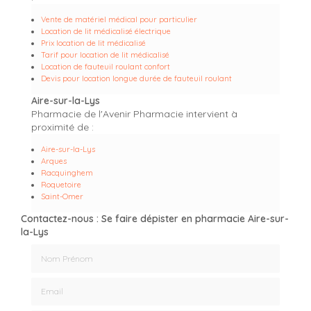
Vente de matériel médical pour particulier
Location de lit médicalisé électrique
Prix location de lit médicalisé
Tarif pour location de lit médicalisé
Location de fauteuil roulant confort
Devis pour location longue durée de fauteuil roulant
Aire-sur-la-Lys
Pharmacie de l'Avenir Pharmacie intervient à
proximité de :
Aire-sur-la-Lys
Arques
Racquinghem
Roquetoire
Saint-Omer
Contactez-nous : Se faire dépister en pharmacie Aire-sur-
la-Lys
Nom Prénom
Email