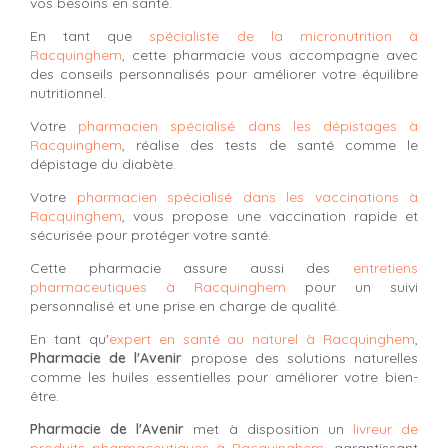
vos besoins en santé.
En tant que
spécialiste de la micronutrition à
Racquinghem
, cette pharmacie vous accompagne avec
des conseils personnalisés pour améliorer votre équilibre
nutritionnel.
Votre
pharmacien spécialisé dans les dépistages à
Racquinghem
, réalise des tests de santé comme le
dépistage du diabète.
Votre
pharmacien spécialisé dans les vaccinations à
Racquinghem
, vous propose une vaccination rapide et
sécurisée pour protéger votre santé.
Cette pharmacie assure aussi des
entretiens
pharmaceutiques à Racquinghem
pour un suivi
personnalisé et une prise en charge de qualité.
En tant qu'
expert en santé au naturel à Racquinghem
,
Pharmacie de l'Avenir
propose des solutions naturelles
comme les huiles essentielles pour améliorer votre bien-
être.
Pharmacie de l'Avenir
met à disposition un
livreur de
produits pharmaceutiques à Racquinghem
, garantissant