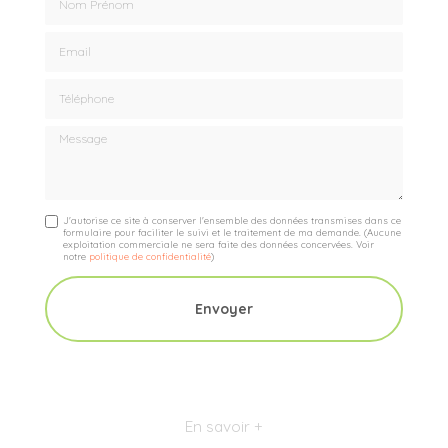
Email
Téléphone
Message
J'autorise ce site à conserver l'ensemble des données transmises dans ce
formulaire pour faciliter le suivi et le traitement de ma demande.
(Aucune
exploitation commerciale ne sera faite des données concervées. Voir
notre
politique de confidentialité
)
En savoir +