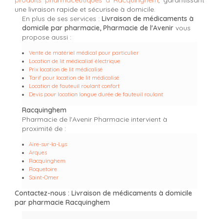
une livraison rapide et sécurisée à domicile.
En plus de ses services :
Livraison de médicaments à
domicile par pharmacie, Pharmacie de l'Avenir
vous
propose aussi :
Vente de matériel médical pour particulier
Location de lit médicalisé électrique
Prix location de lit médicalisé
Tarif pour location de lit médicalisé
Location de fauteuil roulant confort
Devis pour location longue durée de fauteuil roulant
Racquinghem
Pharmacie de l'Avenir Pharmacie intervient à
proximité de :
Aire-sur-la-Lys
Arques
Racquinghem
Roquetoire
Saint-Omer
Contactez-nous : Livraison de médicaments à domicile
par pharmacie Racquinghem
Nom Prénom